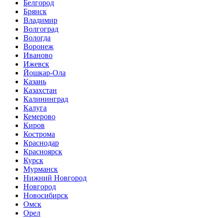
Белгород
Брянск
Владимир
Волгоград
Вологда
Воронеж
Иваново
Ижевск
Йошкар-Ола
Казань
Казахстан
Калининград
Калуга
Кемерово
Киров
Кострома
Краснодар
Красноярск
Курск
Мурманск
Нижний Новгород
Новгород
Новосибирск
Омск
Орел