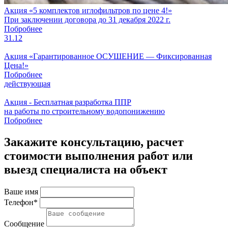
Акция «5 комплектов иглофильтров по цене 4!»
При заключении договора до 31 декабря 2022 г.
Побробнее
31.12
Акция «Гарантированное ОСУШЕНИЕ — Фиксированная
Цена!»
Побробнее
действующая
Акция - Бесплатная разработка ППР
на работы по строительному водопонижению
Побробнее
Закажите консультацию, расчет
стоимости выполнения работ или
выезд специалиста на объект
Ваше имя
Телефон*
Сообщение