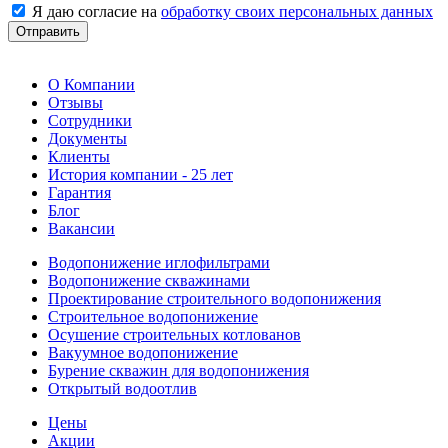
Я даю согласие на
обработку своих персональных данных
Отправить
О Компании
Отзывы
Сотрудники
Документы
Клиенты
История компании - 25 лет
Гарантия
Блог
Вакансии
Водопонижение иглофильтрами
Водопонижение скважинами
Проектирование строительного водопонижения
Строительное водопонижение
Осушение строительных котлованов
Вакуумное водопонижение
Бурение скважин для водопонижения
Открытый водоотлив
Цены
Акции