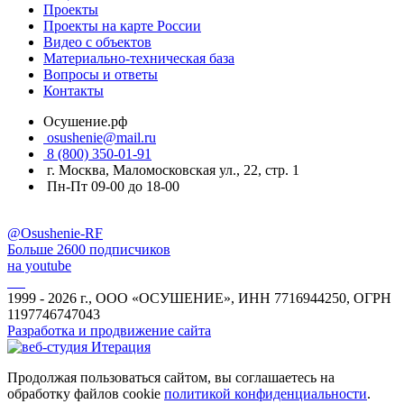
Проекты
Проекты на карте России
Видео с объектов
Материально-техническая база
Вопросы и ответы
Контакты
Осушение.рф
osushenie@mail.ru
8 (800) 350-01-91
г. Москва, Маломосковская ул., 22, стр. 1
Пн-Пт 09-00 до 18-00
@Osushenie-RF
Больше 2600 подписчиков
на youtube
1999 - 2026 г., ООО «ОСУШЕНИЕ», ИНН 7716944250, ОГРН
1197746747043
Разработка и продвижение сайта
Продолжая пользоваться сайтом, вы соглашаетесь на
обработку файлов cookie
политикой конфиденциальности
.