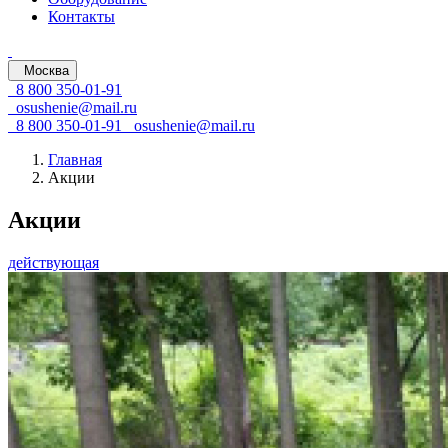
Контакты
Москва
8 800 350-01-91
osushenie@mail.ru
8 800 350-01-91
osushenie@mail.ru
Главная
Акции
Акции
действующая