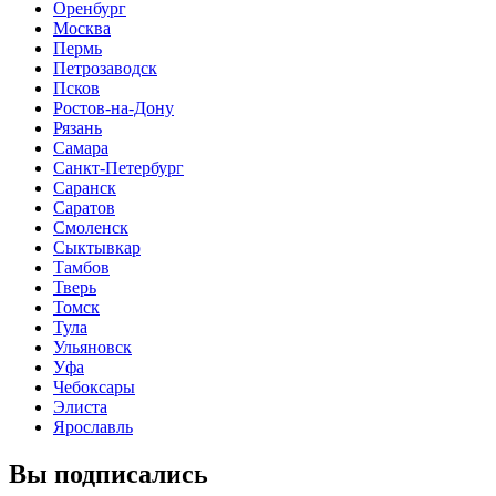
Оренбург
Москва
Пермь
Петрозаводск
Псков
Ростов-на-Дону
Рязань
Самара
Санкт-Петербург
Саранск
Саратов
Смоленск
Сыктывкар
Тамбов
Тверь
Томск
Тула
Ульяновск
Уфа
Чебоксары
Элиста
Ярославль
Вы подписались