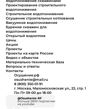
Водопонижение скважинами
Проектирование строительного
водопонижения
Строительное водопонижение
Осушение строительных котлованов
Вакуумное водопонижение
Бурение скважин для
водопонижения
Открытый водоотлив
Цены
Акции
Проекты
Проекты на карте России
Видео с объектов
Материально-техническая база
Вопросы и ответы
Контакты
Осушение.рф
osushenie@mail.ru
8 (800) 350-01-91
г. Москва, Маломосковская ул., 22, стр. 1
Пн-Пт 09-00 до 18-00
@Osushenie-RF
Больше 2600 подписчиков
на youtube