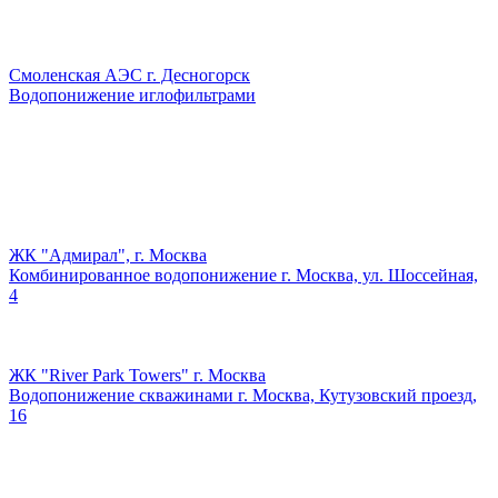
Смоленская АЭС г. Десногорск
Водопонижение иглофильтрами
ЖК "Адмирал", г. Москва
Комбинированное водопонижение г. Москва, ул. Шоссейная,
4
ЖК "River Park Towers" г. Москва
Водопонижение скважинами г. Москва, Кутузовский проезд,
16