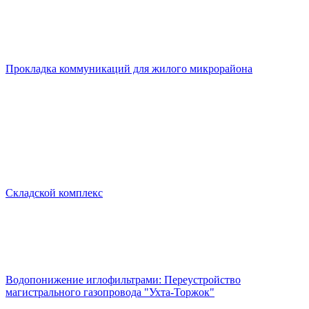
Прокладка коммуникаций для жилого микрорайона
Складской комплекс
Водопонижение иглофильтрами: Переустройство
магистрального газопровода "Ухта-Торжок"