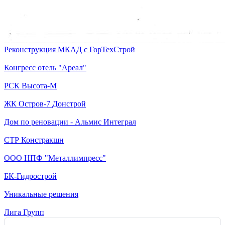
Реконструкция МКАД с ГорТехСтрой
Конгресс отель "Ареал"
РСК Высота-М
ЖК Остров-7 Донстрой
Дом по реновации - Альмис Интеграл
СТР Констракшн
ООО НПФ "Металлимпресс"
БК-Гидрострой
Уникальные решения
Лига Групп