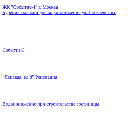
ЖК "Событие-4" г. Москва
Бурение скважин для водопонижения ул. Лобачевского
Событие-3
"Ленская, вл.8" Реновация
Водопонижение при строительстве гостиницы