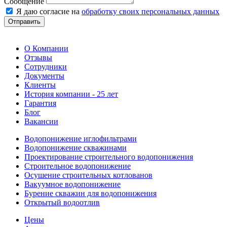
Сообщение
Я даю согласие на
обработку своих персональных данных
Отправить
О Компании
Отзывы
Сотрудники
Документы
Клиенты
История компании - 25 лет
Гарантия
Блог
Вакансии
Водопонижение иглофильтрами
Водопонижение скважинами
Проектирование строительного водопонижения
Строительное водопонижение
Осушение строительных котлованов
Вакуумное водопонижение
Бурение скважин для водопонижения
Открытый водоотлив
Цены