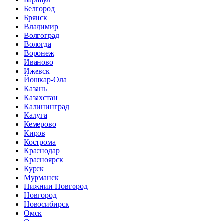
Белгород
Брянск
Владимир
Волгоград
Вологда
Воронеж
Иваново
Ижевск
Йошкар-Ола
Казань
Казахстан
Калининград
Калуга
Кемерово
Киров
Кострома
Краснодар
Красноярск
Курск
Мурманск
Нижний Новгород
Новгород
Новосибирск
Омск