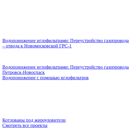
Водопонижение иглофильтрами: Переустройство газопровода
– отвода к Новомосковской ГРС-1
Водопонижение иглофильтрами: Переустройство газопровода
Петровск-Новоспаск
Водопонижение с помощью иглофильтров
Котлованы под жироуловители
Смотреть все проекты