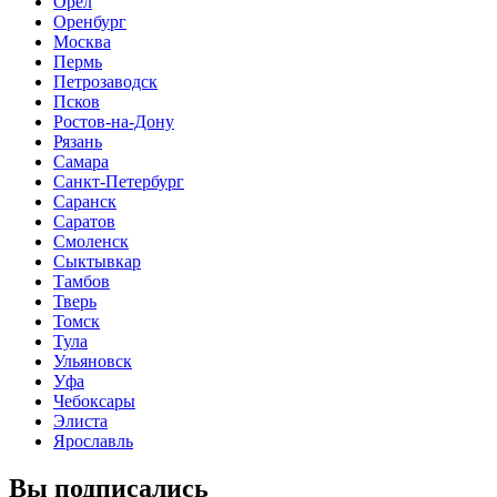
Орел
Оренбург
Москва
Пермь
Петрозаводск
Псков
Ростов-на-Дону
Рязань
Самара
Санкт-Петербург
Саранск
Саратов
Смоленск
Сыктывкар
Тамбов
Тверь
Томск
Тула
Ульяновск
Уфа
Чебоксары
Элиста
Ярославль
Вы подписались