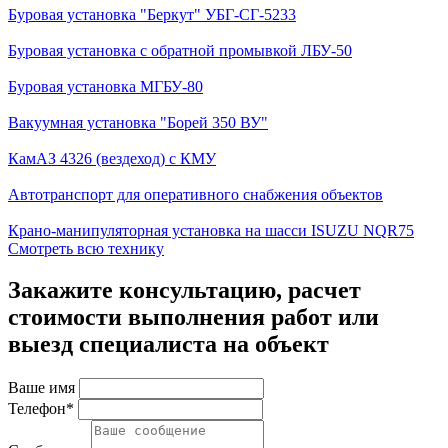
Буровая установка "Беркут" УБГ-СГ-5233
Буровая установка с обратной промывкой ЛБУ-50
Буровая установка МГБУ-80
Вакуумная установка "Борей 350 ВУ"
КамАЗ 4326 (вездеход) с КМУ
Автотранспорт для оперативного снабжения объектов
Крано-манипуляторная установка на шасси ISUZU NQR75
Смотреть всю технику
Закажите консультацию, расчет
стоимости выполнения работ или
выезд специалиста на объект
Ваше имя
Телефон*