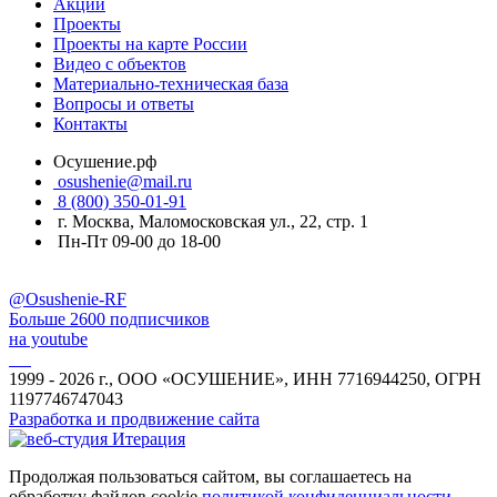
Акции
Проекты
Проекты на карте России
Видео с объектов
Материально-техническая база
Вопросы и ответы
Контакты
Осушение.рф
osushenie@mail.ru
8 (800) 350-01-91
г. Москва, Маломосковская ул., 22, стр. 1
Пн-Пт 09-00 до 18-00
@Osushenie-RF
Больше 2600 подписчиков
на youtube
1999 - 2026 г., ООО «ОСУШЕНИЕ», ИНН 7716944250, ОГРН
1197746747043
Разработка и продвижение сайта
Продолжая пользоваться сайтом, вы соглашаетесь на
обработку файлов cookie
политикой конфиденциальности
.