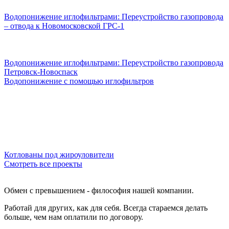
Водопонижение иглофильтрами: Переустройство газопровода
– отвода к Новомосковской ГРС-1
Водопонижение иглофильтрами: Переустройство газопровода
Петровск-Новоспаск
Водопонижение с помощью иглофильтров
Котлованы под жироуловители
Смотреть все проекты
Обмен с превышением - философия нашей компании.
Работай для других, как для себя. Всегда стараемся делать
больше, чем нам оплатили по договору.