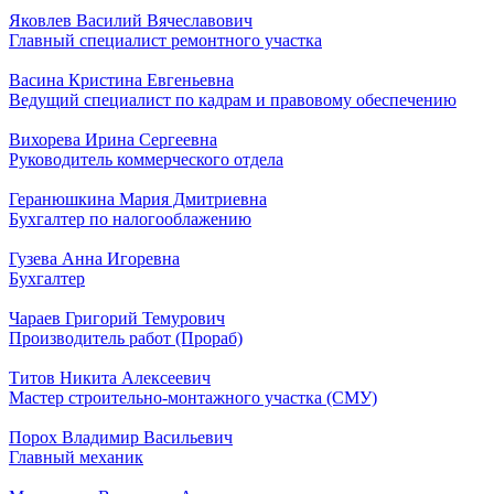
Яковлев Василий Вячеславович
Главный специалист ремонтного участка
Васина Кристина Евгеньевна
Ведущий специалист по кадрам и правовому обеспечению
Вихорева Ирина Сергеевна
Руководитель коммерческого отдела
Геранюшкина Мария Дмитриевна
Бухгалтер по налогооблажению
Гузева Анна Игоревна
Бухгалтер
Чараев Григорий Темурович
Производитель работ (Прораб)
Титов Никита Алексеевич
Мастер строительно-монтажного участка (СМУ)
Порох Владимир Васильевич
Главный механик