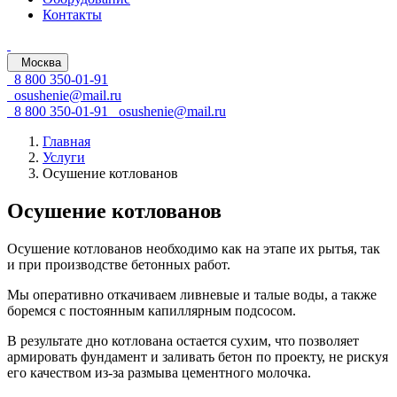
Контакты
Москва
8 800 350-01-91
osushenie@mail.ru
8 800 350-01-91
osushenie@mail.ru
Главная
Услуги
Осушение котлованов
Осушение котлованов
Осушение котлованов необходимо как на этапе их рытья, так
и при производстве бетонных работ.
Мы оперативно откачиваем ливневые и талые воды, а также
боремся с постоянным капиллярным подсосом.
В результате дно котлована остается сухим, что позволяет
армировать фундамент и заливать бетон по проекту, не рискуя
его качеством
из-за
размыва цементного молочка.