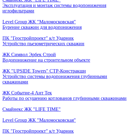
Эксплуатация и монтаж системы водопонижения
иглофильтрами
Level Group ЖК "Маломосковская"
Бурение скважин для водопонижения
ПК "Геостройпроект" к/т Ударник
Устройство пьезометрических скважин
ЖК Символ Эрбек Строй
Водопонижение на строительном объекте
ЖК "UPSIDE Towers" СТР-Констракшн
Устройство системы водопонижения глубинными
скважинами
ЖК Событие-4 Ант Тек
Работы по осушению котлованов глубинными скважинами
Смайнекс ЖК "LIFE TIME"
Level Group ЖК "Маломосковская"
ПК "Геостройпроект" к/т Ударник