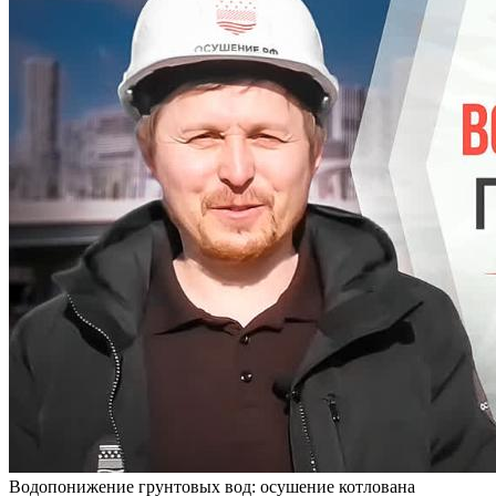
Водопонижение грунтовых вод: осушение котлована