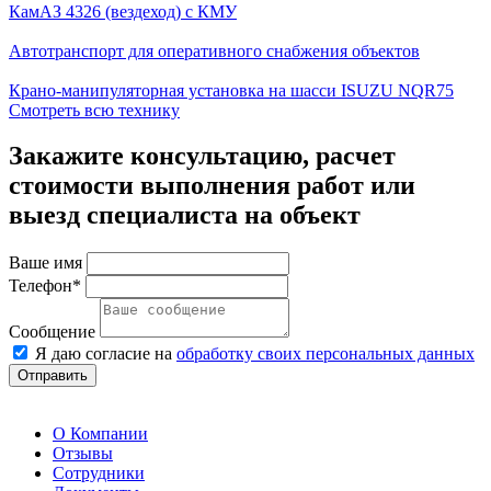
КамАЗ 4326 (вездеход) с КМУ
Автотранспорт для оперативного снабжения объектов
Крано-манипуляторная установка на шасси ISUZU NQR75
Смотреть всю технику
Закажите консультацию, расчет
стоимости выполнения работ или
выезд специалиста на объект
Ваше имя
Телефон*
Сообщение
Я даю согласие на
обработку своих персональных данных
Отправить
О Компании
Отзывы
Сотрудники