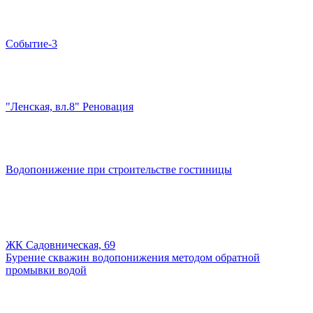
Событие-3
"Ленская, вл.8" Реновация
Водопонижение при строительстве гостиницы
ЖК Садовническая, 69
Бурение скважин водопонижения методом обратной
промывки водой