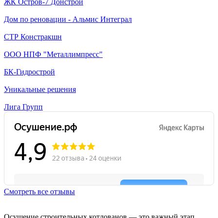
ЖК Остров-7 Донстрой
Дом по реновации - Альмис Интеграл
СТР Констракшн
ООО НПФ "Металлимпресс"
БК-Гидрострой
Уникальные решения
Лига Групп
Смотреть все отзывы
Осушение строительных котлованов — это важный этап