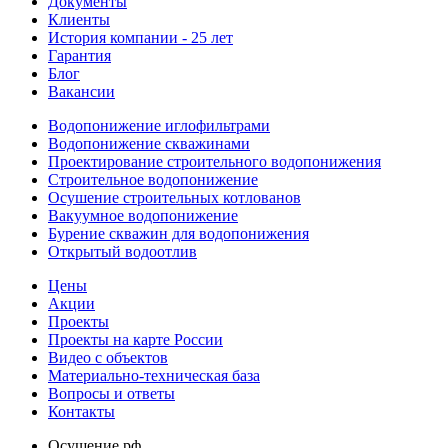
Документы
Клиенты
История компании - 25 лет
Гарантия
Блог
Вакансии
Водопонижение иглофильтрами
Водопонижение скважинами
Проектирование строительного водопонижения
Строительное водопонижение
Осушение строительных котлованов
Вакуумное водопонижение
Бурение скважин для водопонижения
Открытый водоотлив
Цены
Акции
Проекты
Проекты на карте России
Видео с объектов
Материально-техническая база
Вопросы и ответы
Контакты
Осушение.рф