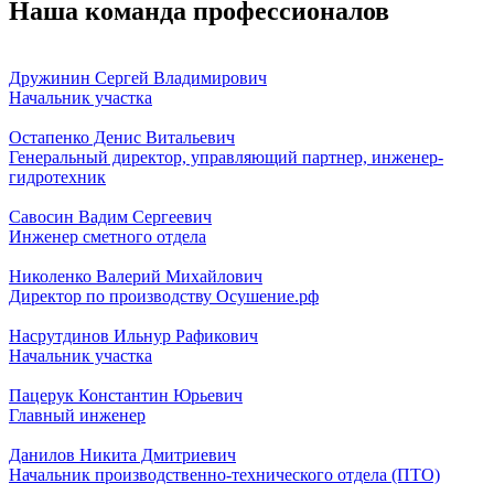
Наша команда профессионалов
Дружинин Сергей Владимирович
Начальник участка
Остапенко Денис Витальевич
Генеральный директор, управляющий партнер, инженер-
гидротехник
Савосин Вадим Сергеевич
Инженер сметного отдела
Николенко Валерий Михайлович
Директор по производству Осушение.рф
Насрутдинов Ильнур Рафикович
Начальник участка
Пацерук Константин Юрьевич
Главный инженер
Данилов Никита Дмитриевич
Начальник производственно-технического отдела (ПТО)