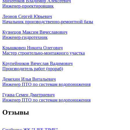
Михеенков Владимир Алексеевич
Инженер-проектировщик
Леонов Сергей Юрьевич
Начальник производственно-ремонтной базы
Кузнецов Максим Вячеславович
Инженер-гидротехник
Крышковец Никита Олегович
Мастер строительно-монтажного участка
Крупейников Вячеслав Вадимович
Производитель работ (прораб)
Демехин Илья Витальевич
Инженер ПТО по системам водопонижения
Гужва Семен Дмитриевич
Инженер ПТО по системам водопонижения
Отзывы
Смайнекс ЖК "LIFE TIME"