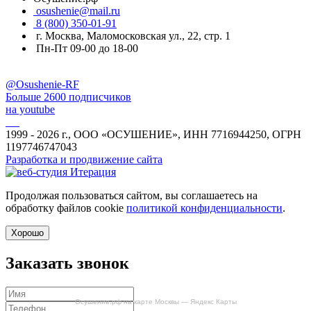
osushenie@mail.ru
8 (800) 350-01-91
г. Москва, Маломосковская ул., 22, стр. 1
Пн-Пт 09-00 до 18-00
@Osushenie-RF
Больше 2600 подписчиков
на youtube
1999 - 2026 г., ООО «ОСУШЕНИЕ», ИНН 7716944250, ОГРН
1197746747043
Разработка и продвижение сайта
Продолжая пользоваться сайтом, вы соглашаетесь на
обработку файлов cookie
политикой конфиденциальности
.
Хорошо
Заказать звонок
Осушение.рф на карте Москвы — Яндекс Карты