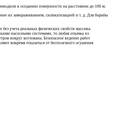
иводили к оседанию поверхности на расстоянии до 100 м.
ние их замораживанием, силикатизацией
и т. д.
Для борьбы
без учета реальных физических свойств массива.
скими насосными системами, то любая откачка из
ров вокруг котлована. Безопасное ведение работ
оляют вовремя отказаться от бесполезного осушения