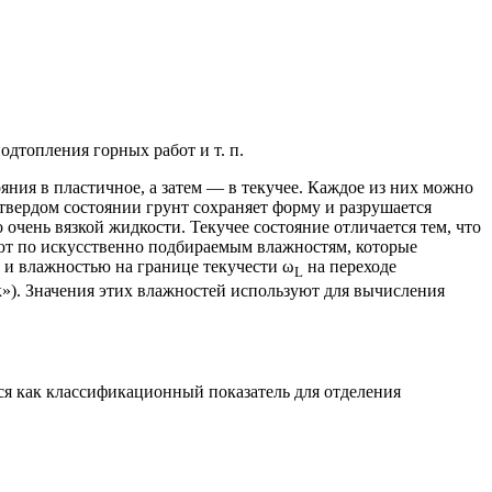
подтопления горных работ
и т. п.
яния в пластичное, а затем — в текучее. Каждое из них можно
твердом состоянии грунт сохраняет форму и разрушается
очень вязкой жидкости. Текучее состояние отличается тем, что
ают по искусственно подбираемым влажностям, которые
, и влажностью на границе текучести ω
на переходе
L
»). Значения этих влажностей используют для вычисления
ся как классификационный показатель для отделения