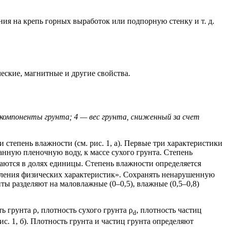
ления на крепь горных выработок или подпорную стенку
и т. д.
ческие, магнитные и другие свойства.
 компоненты грунта; 4 — вес грунта, сниженный за счет
тепень влажности (см. рис. 1, а). Первые три характеристики
нную пленочную воду, к массе сухого грунта. Степень
ются в долях единицы. Степень влажности определяется
ления физических характеристик». Сохранять ненарушенную
ты разделяют на маловлажные (0–0,5), влажные (0,5–0,8)
 грунта ρ, плотность сухого грунта ρ
, плотность частиц
d
ис. 1, б). Плотность грунта и частиц грунта определяют