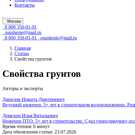
Контакты
Москва
8 800 350-01-91
osushenie@mail.ru
8 800 350-01-91
osushenie@mail.ru
Главная
Статьи
Свойства грунтов
Свойства грунтов
Авторы и эксперты
Данилов Никита Дмитриевич
Ведущий инженер. 5+ лет в строительном водопонижении. Ра
Демехин Илья Витальевич
Инженер ПТО. 5+ лет в строительстве. Сдал генподрядчику п
Время чтения: 6 минут
Дата обновления статьи: 23.07.2026