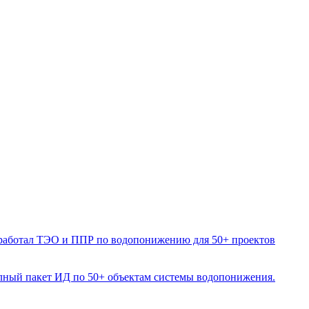
зработал ТЭО и ППР по водопонижению для 50+ проектов
олный пакет ИД по 50+ объектам системы водопонижения.