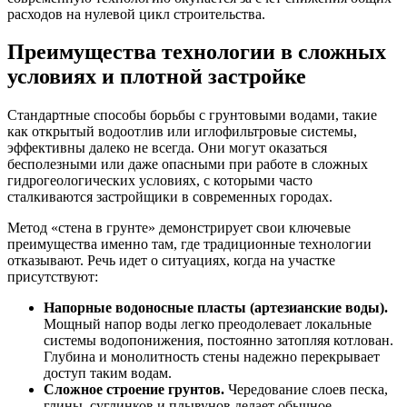
расходов на нулевой цикл строительства.
Преимущества технологии в сложных
условиях и плотной застройке
Стандартные способы борьбы с грунтовыми водами, такие
как открытый водоотлив или иглофильтровые системы,
эффективны далеко не всегда. Они могут оказаться
бесполезными или даже опасными при работе в сложных
гидрогеологических условиях, с которыми часто
сталкиваются застройщики в современных городах.
Метод «стена в грунте» демонстрирует свои ключевые
преимущества именно там, где традиционные технологии
отказывают. Речь идет о ситуациях, когда на участке
присутствуют:
Напорные водоносные пласты (артезианские воды).
Мощный напор воды легко преодолевает локальные
системы водопонижения, постоянно затопляя котлован.
Глубина и монолитность стены надежно перекрывает
доступ таким водам.
Сложное строение грунтов.
Чередование слоев песка,
глины, суглинков и плывунов делает обычное