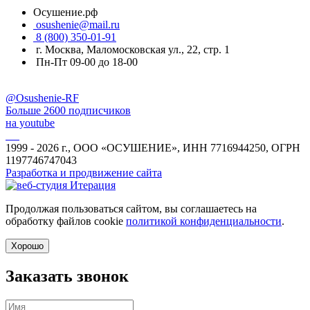
Осушение.рф
osushenie@mail.ru
8 (800) 350-01-91
г. Москва, Маломосковская ул., 22, стр. 1
Пн-Пт 09-00 до 18-00
@Osushenie-RF
Больше 2600 подписчиков
на youtube
1999 - 2026 г., ООО «ОСУШЕНИЕ», ИНН 7716944250, ОГРН
1197746747043
Разработка и продвижение сайта
Продолжая пользоваться сайтом, вы соглашаетесь на
обработку файлов cookie
политикой конфиденциальности
.
Хорошо
Заказать звонок