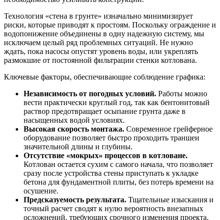
Технология «стена в грунте» изначально минимизирует
риски, которые приводят к простоям. Поскольку ограждение и
водопонижение объединены в одну надежную систему, мы
исключаем целый ряд проблемных ситуаций. Не нужно
ждать, пока насосы опустят уровень воды, или укреплять
размокшие от постоянной фильтрации стенки котлована.
Ключевые факторы, обеспечивающие соблюдение графика:
Независимость от погодных условий.
Работы можно
вести практически круглый год, так как бентонитовый
раствор предотвращает осыпание грунта даже в
насыщенных водой условиях.
Высокая скорость монтажа.
Современное грейферное
оборудование позволяет быстро проходить траншеи
значительной длины и глубины.
Отсутствие «мокрых» процессов в котловане.
Котлован остается сухим с самого начала, что позволяет
сразу после устройства стены приступать к укладке
бетона для фундаментной плиты, без потерь времени на
осушение.
Предсказуемость результата.
Тщательные изыскания и
точный расчет сводят к нулю вероятность внезапных
осложнений, требующих срочного изменения проекта.