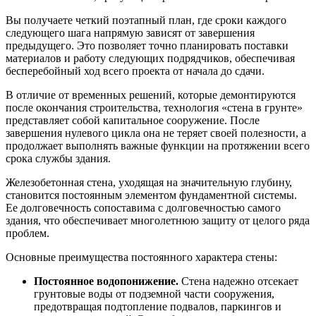
Вы получаете четкий поэтапный план, где сроки каждого
следующего шага напрямую зависят от завершения
предыдущего. Это позволяет точно планировать поставки
материалов и работу следующих подрядчиков, обеспечивая
бесперебойный ход всего проекта от начала до сдачи.
В отличие от временных решений, которые демонтируются
после окончания строительства, технология «стена в грунте»
представляет собой капитальное сооружение. После
завершения нулевого цикла она не теряет своей полезности, а
продолжает выполнять важные функции на протяжении всего
срока службы здания.
Железобетонная стена, уходящая на значительную глубину,
становится постоянным элементом фундаментной системы.
Ее долговечность сопоставима с долговечностью самого
здания, что обеспечивает многолетнюю защиту от целого ряда
проблем.
Основные преимущества постоянного характера стены:
Постоянное водопонижение.
Стена надежно отсекает
грунтовые воды от подземной части сооружения,
предотвращая подтопление подвалов, паркингов и