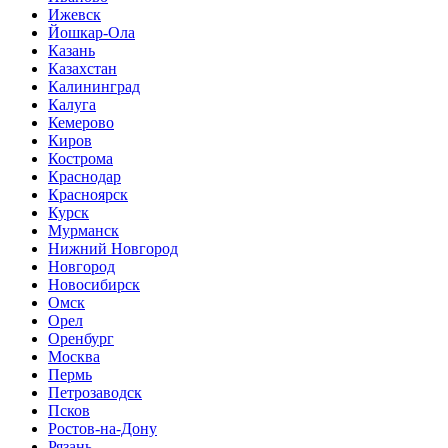
Ижевск
Йошкар-Ола
Казань
Казахстан
Калининград
Калуга
Кемерово
Киров
Кострома
Краснодар
Красноярск
Курск
Мурманск
Нижний Новгород
Новгород
Новосибирск
Омск
Орел
Оренбург
Москва
Пермь
Петрозаводск
Псков
Ростов-на-Дону
Рязань