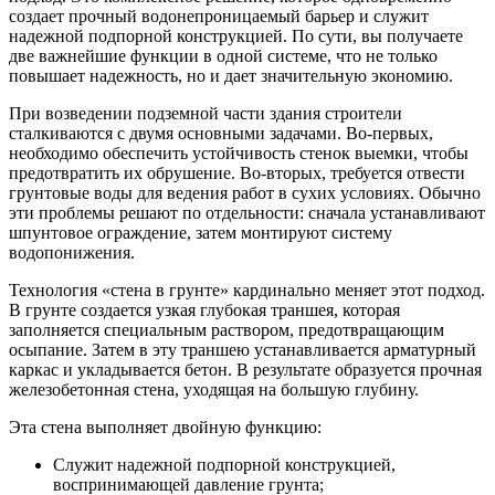
создает прочный водонепроницаемый барьер и служит
надежной подпорной конструкцией. По сути, вы получаете
две важнейшие функции в одной системе, что не только
повышает надежность, но и дает значительную экономию.
При возведении подземной части здания строители
сталкиваются с двумя основными задачами. Во-первых,
необходимо обеспечить устойчивость стенок выемки, чтобы
предотвратить их обрушение. Во-вторых, требуется отвести
грунтовые воды для ведения работ в сухих условиях. Обычно
эти проблемы решают по отдельности: сначала устанавливают
шпунтовое ограждение, затем монтируют систему
водопонижения.
Технология «стена в грунте» кардинально меняет этот подход.
В грунте создается узкая глубокая траншея, которая
заполняется специальным раствором, предотвращающим
осыпание. Затем в эту траншею устанавливается арматурный
каркас и укладывается бетон. В результате образуется прочная
железобетонная стена, уходящая на большую глубину.
Эта стена выполняет двойную функцию:
Служит надежной подпорной конструкцией,
воспринимающей давление грунта;