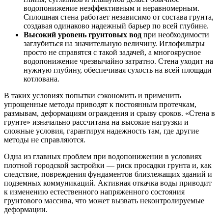
водопонижение неэффективным и неравномерным.
Сплошная стена работает независимо от состава грунта,
создавая одинаково надежный барьер по всей глубине.
Высокий уровень грунтовых вод
при необходимости
заглубиться на значительную величину. Иглофильтры
просто не справятся с такой задачей, а многоярусное
водопонижение чрезвычайно затратно. Стена уходит на
нужную глубину, обеспечивая сухость на всей площади
котлована.
В таких условиях попытки сэкономить и применить
упрощенные методы приводят к постоянным протечкам,
размывам, деформациям ограждения и срыву сроков. «Стена в
грунте» изначально рассчитана на высокие нагрузки и
сложные условия, гарантируя надежность там, где другие
методы не справляются.
Одна из главных проблем при водопонижении в условиях
плотной городской застройки — риск просадки грунта и, как
следствие, повреждения фундаментов близлежащих зданий и
подземных коммуникаций. Активная откачка воды приводит
к изменению естественного напряженного состояния
грунтового массива, что может вызвать неконтролируемые
деформации.