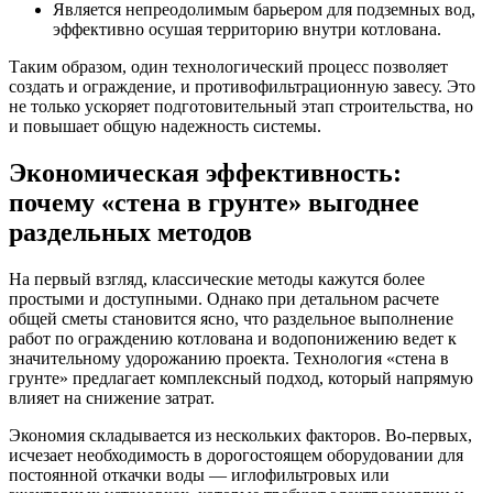
Является непреодолимым барьером для подземных вод,
эффективно осушая территорию внутри котлована.
Таким образом, один технологический процесс позволяет
создать и ограждение, и противофильтрационную завесу. Это
не только ускоряет подготовительный этап строительства, но
и повышает общую надежность системы.
Экономическая эффективность:
почему «стена в грунте» выгоднее
раздельных методов
На первый взгляд, классические методы кажутся более
простыми и доступными. Однако при детальном расчете
общей сметы становится ясно, что раздельное выполнение
работ по ограждению котлована и водопонижению ведет к
значительному удорожанию проекта. Технология «стена в
грунте» предлагает комплексный подход, который напрямую
влияет на снижение затрат.
Экономия складывается из нескольких факторов. Во-первых,
исчезает необходимость в дорогостоящем оборудовании для
постоянной откачки воды — иглофильтровых или