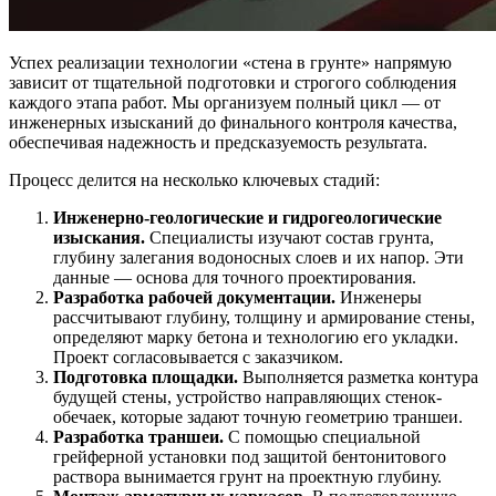
Успех реализации технологии «стена в грунте» напрямую
зависит от тщательной подготовки и строгого соблюдения
каждого этапа работ. Мы организуем полный цикл — от
инженерных изысканий до финального контроля качества,
обеспечивая надежность и предсказуемость результата.
Процесс делится на несколько ключевых стадий:
Инженерно-геологические и гидрогеологические
изыскания.
Специалисты изучают состав грунта,
глубину залегания водоносных слоев и их напор. Эти
данные — основа для точного проектирования.
Разработка рабочей документации.
Инженеры
рассчитывают глубину, толщину и армирование стены,
определяют марку бетона и технологию его укладки.
Проект согласовывается с заказчиком.
Подготовка площадки.
Выполняется разметка контура
будущей стены, устройство направляющих стенок-
обечаек, которые задают точную геометрию траншеи.
Разработка траншеи.
С помощью специальной
грейферной установки под защитой бентонитового
раствора вынимается грунт на проектную глубину.