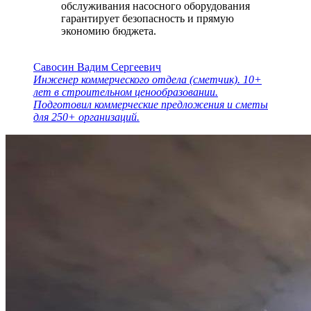
обслуживания насосного оборудования
гарантирует безопасность и прямую
экономию бюджета.
Савосин Вадим Сергеевич
Инженер коммерческого отдела (сметчик). 10+
лет в строительном ценообразовании.
Подготовил коммерческие предложения и сметы
для 250+ организаций.