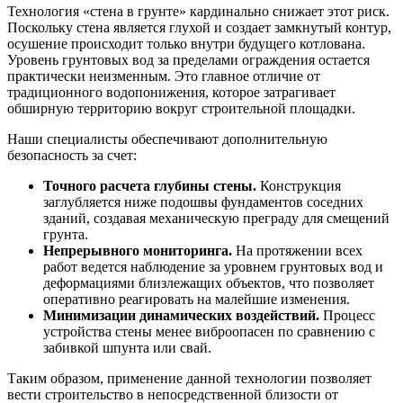
Технология «стена в грунте» кардинально снижает этот риск.
Поскольку стена является глухой и создает замкнутый контур,
осушение происходит только внутри будущего котлована.
Уровень грунтовых вод за пределами ограждения остается
практически неизменным. Это главное отличие от
традиционного водопонижения, которое затрагивает
обширную территорию вокруг строительной площадки.
Наши специалисты обеспечивают дополнительную
безопасность за счет:
Точного расчета глубины стены.
Конструкция
заглубляется ниже подошвы фундаментов соседних
зданий, создавая механическую преграду для смещений
грунта.
Непрерывного мониторинга.
На протяжении всех
работ ведется наблюдение за уровнем грунтовых вод и
деформациями близлежащих объектов, что позволяет
оперативно реагировать на малейшие изменения.
Минимизации динамических воздействий.
Процесс
устройства стены менее виброопасен по сравнению с
забивкой шпунта или свай.
Таким образом, применение данной технологии позволяет
вести строительство в непосредственной близости от