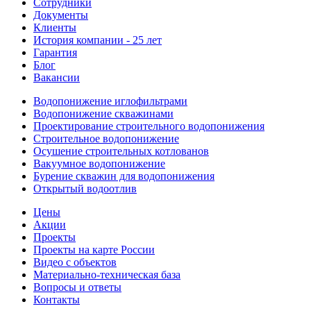
Сотрудники
Документы
Клиенты
История компании - 25 лет
Гарантия
Блог
Вакансии
Водопонижение иглофильтрами
Водопонижение скважинами
Проектирование строительного водопонижения
Строительное водопонижение
Осушение строительных котлованов
Вакуумное водопонижение
Бурение скважин для водопонижения
Открытый водоотлив
Цены
Акции
Проекты
Проекты на карте России
Видео с объектов
Материально-техническая база
Вопросы и ответы
Контакты