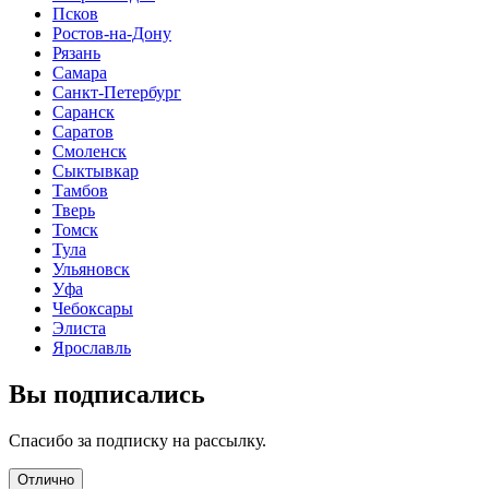
Псков
Ростов-на-Дону
Рязань
Самара
Санкт-Петербург
Саранск
Саратов
Смоленск
Сыктывкар
Тамбов
Тверь
Томск
Тула
Ульяновск
Уфа
Чебоксары
Элиста
Ярославль
Вы подписались
Спасибо за подписку на рассылку.
Отлично