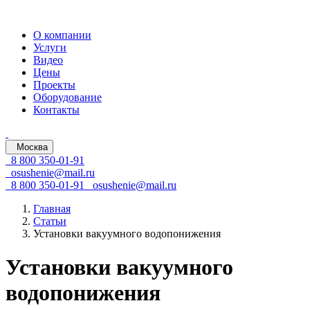
О компании
Услуги
Видео
Цены
Проекты
Оборудование
Контакты
Москва
8 800 350-01-91
osushenie@mail.ru
8 800 350-01-91
osushenie@mail.ru
Главная
Статьи
Установки вакуумного водопонижения
Установки вакуумного
водопонижения