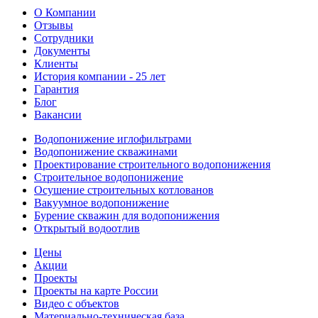
О Компании
Отзывы
Сотрудники
Документы
Клиенты
История компании - 25 лет
Гарантия
Блог
Вакансии
Водопонижение иглофильтрами
Водопонижение скважинами
Проектирование строительного водопонижения
Строительное водопонижение
Осушение строительных котлованов
Вакуумное водопонижение
Бурение скважин для водопонижения
Открытый водоотлив
Цены
Акции
Проекты
Проекты на карте России
Видео с объектов
Материально-техническая база