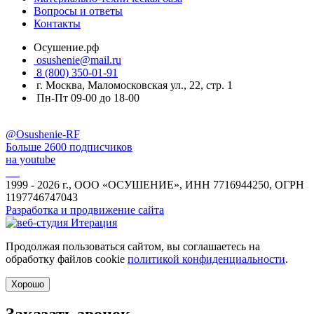
Вопросы и ответы
Контакты
Осушение.рф
osushenie@mail.ru
8 (800) 350-01-91
г. Москва, Маломосковская ул., 22, стр. 1
Пн-Пт 09-00 до 18-00
@Osushenie-RF
Больше 2600 подписчиков
на youtube
1999 - 2026 г., ООО «ОСУШЕНИЕ», ИНН 7716944250, ОГРН
1197746747043
Разработка и продвижение сайта
Продолжая пользоваться сайтом, вы соглашаетесь на
обработку файлов cookie
политикой конфиденциальности
.
Хорошо