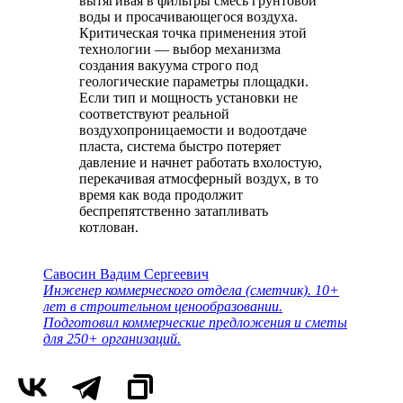
вытягивая в фильтры смесь грунтовой
воды и просачивающегося воздуха.
Критическая точка применения этой
технологии — выбор механизма
создания вакуума строго под
геологические параметры площадки.
Если тип и мощность установки не
соответствуют реальной
воздухопроницаемости и водоотдаче
пласта, система быстро потеряет
давление и начнет работать вхолостую,
перекачивая атмосферный воздух, в то
время как вода продолжит
беспрепятственно затапливать
котлован.
Савосин Вадим Сергеевич
Инженер коммерческого отдела (сметчик). 10+
лет в строительном ценообразовании.
Подготовил коммерческие предложения и сметы
для 250+ организаций.