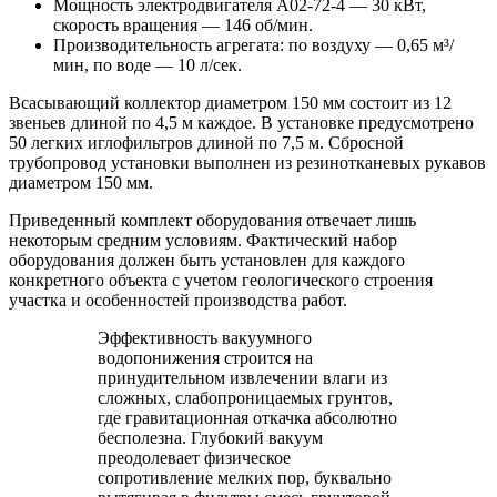
Мощность электродвигателя А02-72-4 — 30 кВт,
скорость вращения — 146 об/мин.
Производительность агрегата: по воздуху — 0,65 м³/
мин, по воде — 10 л/сек.
Всасывающий коллектор диаметром 150 мм состоит из 12
звеньев длиной по 4,5 м каждое. В установке предусмотрено
50 легких иглофильтров длиной по 7,5 м. Сбросной
трубопровод установки выполнен из резинотканевых рукавов
диаметром 150 мм.
Приведенный комплект оборудования отвечает лишь
некоторым средним условиям. Фактический набор
оборудования должен быть установлен для каждого
конкретного объекта с учетом геологического строения
участка и особенностей производства работ.
Эффективность вакуумного
водопонижения строится на
принудительном извлечении влаги из
сложных, слабопроницаемых грунтов,
где гравитационная откачка абсолютно
бесполезна. Глубокий вакуум
преодолевает физическое
сопротивление мелких пор, буквально