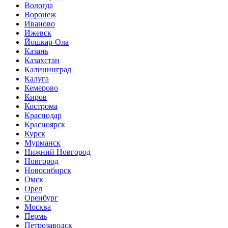
Вологда
Воронеж
Иваново
Ижевск
Йошкар-Ола
Казань
Казахстан
Калининград
Калуга
Кемерово
Киров
Кострома
Краснодар
Красноярск
Курск
Мурманск
Нижний Новгород
Новгород
Новосибирск
Омск
Орел
Оренбург
Москва
Пермь
Петрозаводск