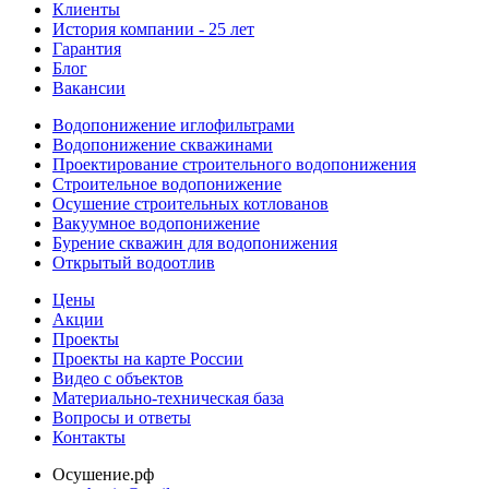
Клиенты
История компании - 25 лет
Гарантия
Блог
Вакансии
Водопонижение иглофильтрами
Водопонижение скважинами
Проектирование строительного водопонижения
Строительное водопонижение
Осушение строительных котлованов
Вакуумное водопонижение
Бурение скважин для водопонижения
Открытый водоотлив
Цены
Акции
Проекты
Проекты на карте России
Видео с объектов
Материально-техническая база
Вопросы и ответы
Контакты
Осушение.рф