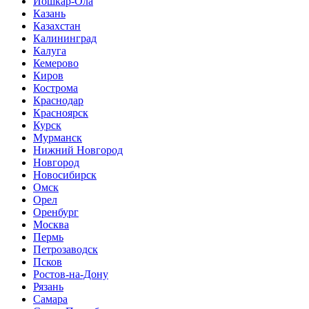
Йошкар-Ола
Казань
Казахстан
Калининград
Калуга
Кемерово
Киров
Кострома
Краснодар
Красноярск
Курск
Мурманск
Нижний Новгород
Новгород
Новосибирск
Омск
Орел
Оренбург
Москва
Пермь
Петрозаводск
Псков
Ростов-на-Дону
Рязань
Самара