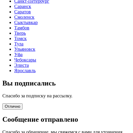
Санкт-Петербург
Саранск
Саратов
Смоленск
Сыктывкар
Тамбов
Тверь
Томск
Тула
Ульяновск
Уфа
Чебоксары
Элиста
Ярославль
Вы подписались
Спасибо за подписку на рассылку.
Отлично
Сообщение отправлено
Спасибо за обращение, мы свяжемся с вами для уточнения