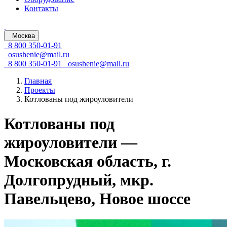
Контакты
Москва
8 800 350-01-91
osushenie@mail.ru
8 800 350-01-91
osushenie@mail.ru
Главная
Проекты
Котлованы под жироуловители
Котлованы под
жироуловители —
Московская область, г.
Долгопрудный, мкр.
Павельцево, Новое шоссе