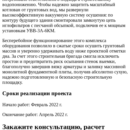
водопонижению. Чтобы надежно защитить масштабный
котлован от грунтовых вод, мы развернули
высокоэффективную вакуумную систему осушения: по
контуру будущего здания смонтировали замкнутую цепь
иглофильтров с песчаной обсыпкой, подключив ее к мощным
установкам УВВ-3А-6КМ.
Бесперебойное функционирование этого комплекса
оборудования позволило в сжатые сроки осушить грунтовый
массив и уверенно удерживать воду ниже проектной отметки
дна. За счет этого строительная бригада смогла исключить
простои и предотвратить риск осыпания стенок выемки,
благополучно завершив вязку арматуры и заливку массивной
монолитной фундаментной плиты, получив абсолютно сухую,
надежно подготовленную и безопасную строительную
площадку.
Сроки реализации проекта
Начало работ: Февраль 2022 г.
Окончание работ: Апрель 2022 г.
Закажите консультацию, расчет