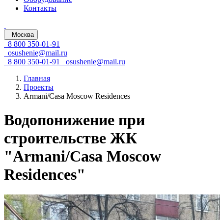
Контакты
Москва
8 800 350-01-91
osushenie@mail.ru
8 800 350-01-91
osushenie@mail.ru
Главная
Проекты
Armani/Casa Moscow Residences
Водопонижение при
строительстве ЖК
"Armani/Casa Moscow
Residences"