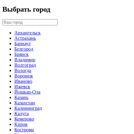
Выбрать город
Архангельск
Астрахань
Барнаул
Белгород
Брянск
Владимир
Волгоград
Вологда
Воронеж
Иваново
Ижевск
Йошкар-Ола
Казань
Казахстан
Калининград
Калуга
Кемерово
Киров
Кострома