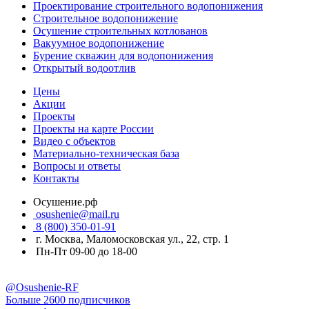
Проектирование строительного водопонижения
Строительное водопонижение
Осушение строительных котлованов
Вакуумное водопонижение
Бурение скважин для водопонижения
Открытый водоотлив
Цены
Акции
Проекты
Проекты на карте России
Видео с объектов
Материально-техническая база
Вопросы и ответы
Контакты
Осушение.рф
osushenie@mail.ru
8 (800) 350-01-91
г. Москва, Маломосковская ул., 22, стр. 1
Пн-Пт 09-00 до 18-00
@Osushenie-RF
Больше 2600 подписчиков