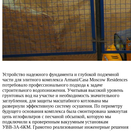
Устройство надежного фундамента и глубокой подземной
части для элитного комплекса Armani/Casa Moscow Residences
потребовало профессионального подхода к задаче
строительного водопонижения. Учитывая высокий уровень
грунтовых вод на участке и необходимость значительного
заглубления, для защиты масштабного котлована мы
развернули эффективную систему осушения. По периметру
будущего основания комплекса была смонтирована замкнутая
цепь иглофильтров с песчаной обсыпкой, которую мы
подключили к проверенным вакуумным установкам
УВВ-3А-6КМ. Грамотно реализованные инженерные решения