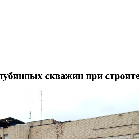
лубинных скважин при строит