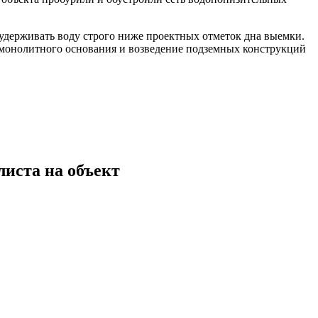
 удерживать воду строго ниже проектных отметок дна выемки.
 монолитного основания и возведение подземных конструкций
листа на объект