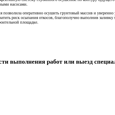
ными насосами.
ия позволила оперативно осушить грунтовый массив и уверенно
ратить риск осыпания откосов, благополучно выполнив заливку
роительной площадке.
сти выполнения работ или выезд специа