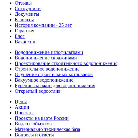
Отзывы
Сотрудники
Документы
Клиенты
История компании - 25 лет
Гарантия
Блог
Вакансии
Водопонижение иглофильтрами
Водопонижение скважинами
Проектирование строительного водопонижения
Строительное водопонижение
Осушение строительных котлованов
Вакуумное водопонижение
Бурение скважин для водопонижения
Открытый водоотлив
Цены
Акции
Проекты
Проекты на карте России
Видео с объектов
Материально-техническая база
Вопросы и ответы