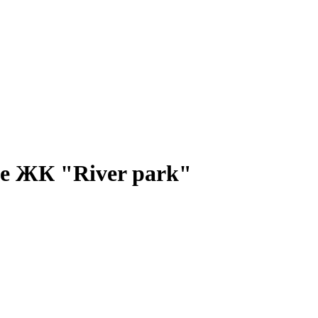
е ЖК "River park"