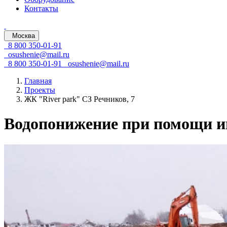
Контакты
Москва
8 800 350-01-91
osushenie@mail.ru
8 800 350-01-91
osushenie@mail.ru
Главная
Проекты
ЖК "River park" СЗ Речников, 7
Водопонижение при помощи и