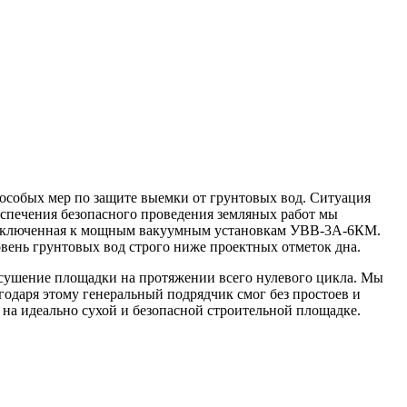
 особых мер по защите выемки от грунтовых вод. Ситуация
еспечения безопасного проведения земляных работ мы
 подключенная к мощным вакуумным установкам УВВ-3А-6КМ.
ень грунтовых вод строго ниже проектных отметок дна.
осушение площадки на протяжении всего нулевого цикла. Мы
годаря этому генеральный подрядчик смог без простоев и
а идеально сухой и безопасной строительной площадке.