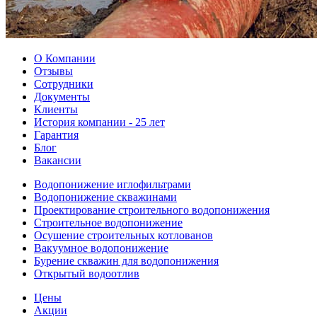
О Компании
Отзывы
Сотрудники
Документы
Клиенты
История компании - 25 лет
Гарантия
Блог
Вакансии
Водопонижение иглофильтрами
Водопонижение скважинами
Проектирование строительного водопонижения
Строительное водопонижение
Осушение строительных котлованов
Вакуумное водопонижение
Бурение скважин для водопонижения
Открытый водоотлив
Цены
Акции