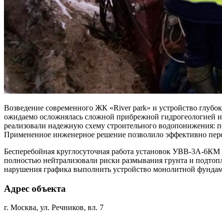
Возведение современного ЖК «River park» и устройство глубо
ожидаемо осложнялась сложной прибрежной гидрогеологией и 
реализовали надежную схему строительного водопонижения: 
Примененное инженерное решение позволило эффективно перех
Бесперебойная круглосуточная работа установок УВВ-3А-6КМ в
полностью нейтрализовали риски размывания грунта и подтопл
нарушения графика выполнить устройство монолитной фундаме
Адрес объекта
г. Москва, ул. Речников, вл. 7