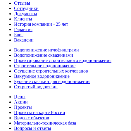
Отзывы
Сотрудники
Документы
Клиенты
История компании - 25 лет
Гарантия
Блог
Вакансии
Водопонижение иглофильтрами
Водопонижение скважинами
Проектирование строительного водопонижения
Строительное водопонижение
Осушение строительных котлованов
Вакуумное водопонижение
Бурение скважин для водопонижения
Открытый водоотлив
Цены
Акции
Проекты
Проекты на карте России
Видео с объектов
Материально-техническая база
Вопросы и ответы