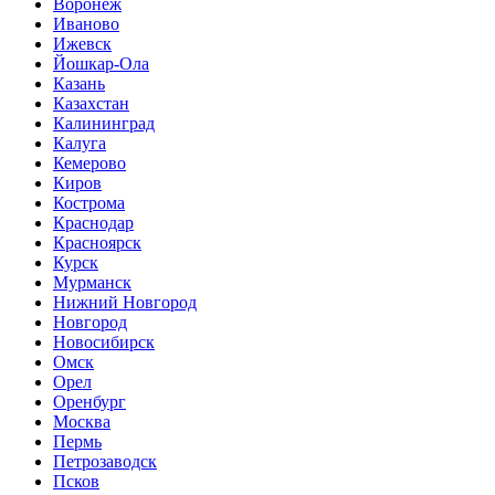
Воронеж
Иваново
Ижевск
Йошкар-Ола
Казань
Казахстан
Калининград
Калуга
Кемерово
Киров
Кострома
Краснодар
Красноярск
Курск
Мурманск
Нижний Новгород
Новгород
Новосибирск
Омск
Орел
Оренбург
Москва
Пермь
Петрозаводск
Псков