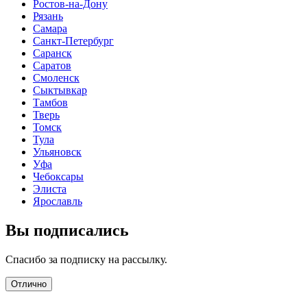
Ростов-на-Дону
Рязань
Самара
Санкт-Петербург
Саранск
Саратов
Смоленск
Сыктывкар
Тамбов
Тверь
Томск
Тула
Ульяновск
Уфа
Чебоксары
Элиста
Ярославль
Вы подписались
Спасибо за подписку на рассылку.
Отлично