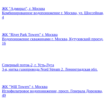
ЖК "Адмирал", г. Москва
Комбинированное водопонижение г. Москва, ул. Шоссейная,
4
ЖК "River Park Towers" г. Москва
Водопонижение скважинами г. Москва, Кутузовский проезд,
16
Северный поток-2, г. Усть-Луга
3-я, нитка газопровода Nord Stream 2. Ленинградская обл.
ЖК "Will Towers" г. Москва
Иглофильтровое водопонижение, просп. Генерала Дорохова,
49