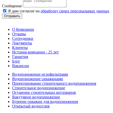
Сообщение
Я даю согласие на
обработку своих персональных данных
Отправить
О Компании
Отзывы
Сотрудники
Документы
Клиенты
История компании - 25 лет
Гарантия
Блог
Вакансии
Водопонижение иглофильтрами
Водопонижение скважинами
Проектирование строительного водопонижения
Строительное водопонижение
Осушение строительных котлованов
Вакуумное водопонижение
Бурение скважин для водопонижения
Открытый водоотлив