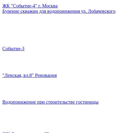
ЖК "Событие-4" г. Москва
Бурение скважин для водопонижения ул. Лобачевского
Событие-3
"Ленская, вл.8" Реновация
Водопонижение при строительстве гостиницы