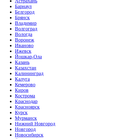
Астрахань
Барнаул
Белгород
Брянск
Владимир
Волгоград
Вологда
Воронеж
Иваново
Ижевск
Йошкар-Ола
Казань
Казахстан
Калининград
Калуга
Кемерово
Киров
Кострома
Краснодар
Красноярск
Курск
Мурманск
Нижний Новгород
Новгород
Новосибирск