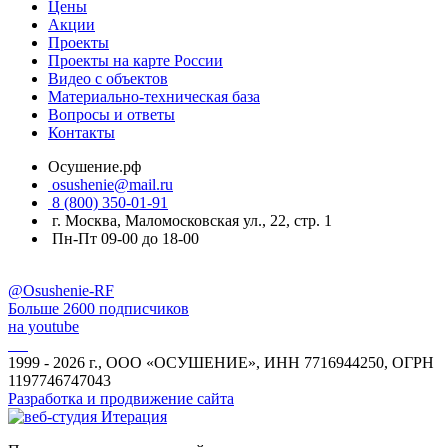
Цены
Акции
Проекты
Проекты на карте России
Видео с объектов
Материально-техническая база
Вопросы и ответы
Контакты
Осушение.рф
osushenie@mail.ru
8 (800) 350-01-91
г. Москва, Маломосковская ул., 22, стр. 1
Пн-Пт 09-00 до 18-00
@Osushenie-RF
Больше 2600 подписчиков
на youtube
1999 - 2026 г., ООО «ОСУШЕНИЕ», ИНН 7716944250, ОГРН
1197746747043
Разработка и продвижение сайта