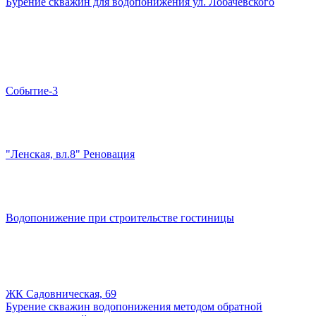
Бурение скважин для водопонижения ул. Лобачевского
Событие-3
"Ленская, вл.8" Реновация
Водопонижение при строительстве гостиницы
ЖК Садовническая, 69
Бурение скважин водопонижения методом обратной