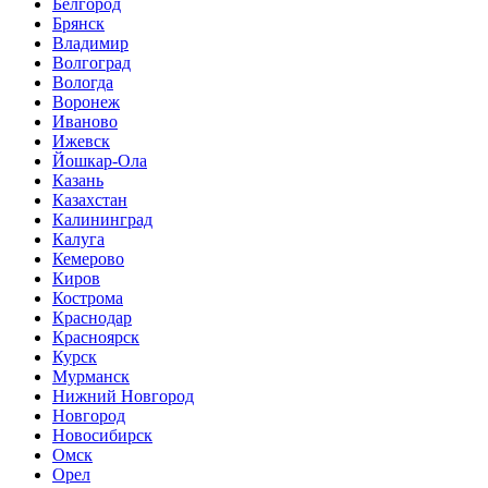
Белгород
Брянск
Владимир
Волгоград
Вологда
Воронеж
Иваново
Ижевск
Йошкар-Ола
Казань
Казахстан
Калининград
Калуга
Кемерово
Киров
Кострома
Краснодар
Красноярск
Курск
Мурманск
Нижний Новгород
Новгород
Новосибирск
Омск
Орел