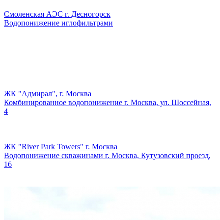
Смоленская АЭС г. Десногорск
Водопонижение иглофильтрами
ЖК "Адмирал", г. Москва
Комбинированное водопонижение г. Москва, ул. Шоссейная,
4
ЖК "River Park Towers" г. Москва
Водопонижение скважинами г. Москва, Кутузовский проезд,
16