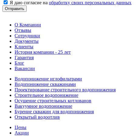
Я даю согласие на
обработку своих персональных данных
Отправить
О Компании
Отзывы
Сотрудники
Документы
Клиенты
История компании - 25 лет
Гарантия
Блог
Вакансии
Водопонижение иглофильтрами
Водопонижение скважинами
Проектирование строительного водопонижения
Строительное водопонижение
Осушение строительных котлованов
Вакуумное водопонижение
Бурение скважин для водопонижения
Открытый водоотлив
Цены
Акции