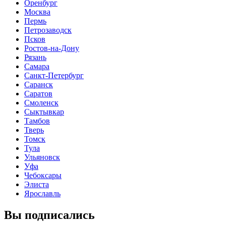
Оренбург
Москва
Пермь
Петрозаводск
Псков
Ростов-на-Дону
Рязань
Самара
Санкт-Петербург
Саранск
Саратов
Смоленск
Сыктывкар
Тамбов
Тверь
Томск
Тула
Ульяновск
Уфа
Чебоксары
Элиста
Ярославль
Вы подписались