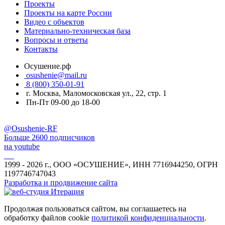
Проекты
Проекты на карте России
Видео с объектов
Материально-техническая база
Вопросы и ответы
Контакты
Осушение.рф
osushenie@mail.ru
8 (800) 350-01-91
г. Москва, Маломосковская ул., 22, стр. 1
Пн-Пт 09-00 до 18-00
@Osushenie-RF
Больше 2600 подписчиков
на youtube
1999 - 2026 г., ООО «ОСУШЕНИЕ», ИНН 7716944250, ОГРН
1197746747043
Разработка и продвижение сайта
Продолжая пользоваться сайтом, вы соглашаетесь на
обработку файлов cookie
политикой конфиденциальности
.