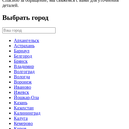
Спасибо за обращение, мы свяжемся с вами для уточнения
деталей.
Выбрать город
Архангельск
Астрахань
Барнаул
Белгород
Брянск
Владимир
Волгоград
Вологда
Воронеж
Иваново
Ижевск
Йошкар-Ола
Казань
Казахстан
Калининград
Калуга
Кемерово
Киров