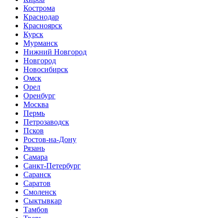
Кострома
Краснодар
Красноярск
Курск
Мурманск
Нижний Новгород
Новгород
Новосибирск
Омск
Орел
Оренбург
Москва
Пермь
Петрозаводск
Псков
Ростов-на-Дону
Рязань
Самара
Санкт-Петербург
Саранск
Саратов
Смоленск
Сыктывкар
Тамбов