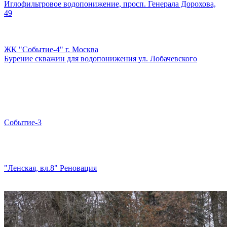
Иглофильтровое водопонижение, просп. Генерала Дорохова,
49
ЖК "Событие-4" г. Москва
Бурение скважин для водопонижения ул. Лобачевского
Событие-3
"Ленская, вл.8" Реновация