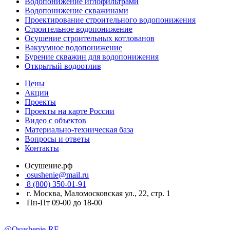
Водопонижение иглофильтрами
Водопонижение скважинами
Проектирование строительного водопонижения
Строительное водопонижение
Осушение строительных котлованов
Вакуумное водопонижение
Бурение скважин для водопонижения
Открытый водоотлив
Цены
Акции
Проекты
Проекты на карте России
Видео с объектов
Материально-техническая база
Вопросы и ответы
Контакты
Осушение.рф
osushenie@mail.ru
8 (800) 350-01-91
г. Москва, Маломосковская ул., 22, стр. 1
Пн-Пт 09-00 до 18-00
@Osushenie-RF