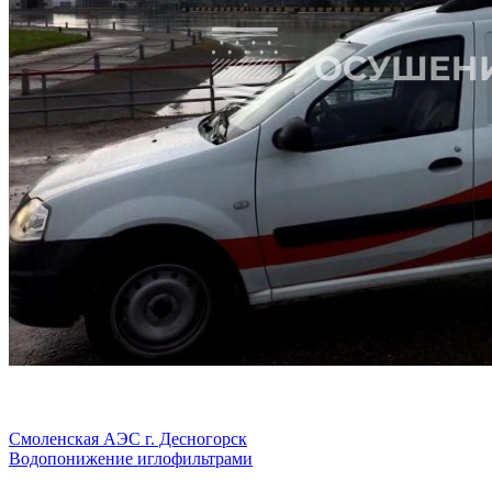
Смоленская АЭС г. Десногорск
Водопонижение иглофильтрами