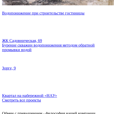
Водопонижение при строительстве гостиницы
ЖК Садовническая, 69
Бурение скважин водопонижения методом обратной
промывки водой
Зорге, 9
Квартал на набережной «НАУ»
Смотреть все проекты
Обмен с превышением - философия нашей компании.