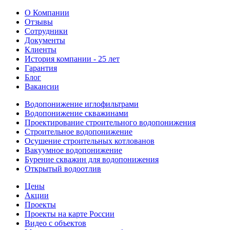
О Компании
Отзывы
Сотрудники
Документы
Клиенты
История компании - 25 лет
Гарантия
Блог
Вакансии
Водопонижение иглофильтрами
Водопонижение скважинами
Проектирование строительного водопонижения
Строительное водопонижение
Осушение строительных котлованов
Вакуумное водопонижение
Бурение скважин для водопонижения
Открытый водоотлив
Цены
Акции
Проекты
Проекты на карте России
Видео с объектов