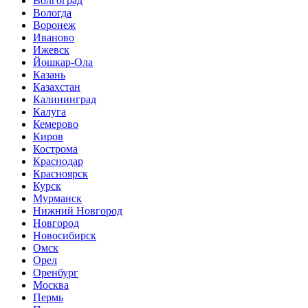
Волгоград
Вологда
Воронеж
Иваново
Ижевск
Йошкар-Ола
Казань
Казахстан
Калининград
Калуга
Кемерово
Киров
Кострома
Краснодар
Красноярск
Курск
Мурманск
Нижний Новгород
Новгород
Новосибирск
Омск
Орел
Оренбург
Москва
Пермь