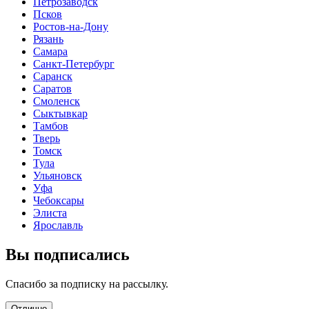
Петрозаводск
Псков
Ростов-на-Дону
Рязань
Самара
Санкт-Петербург
Саранск
Саратов
Смоленск
Сыктывкар
Тамбов
Тверь
Томск
Тула
Ульяновск
Уфа
Чебоксары
Элиста
Ярославль
Вы подписались
Спасибо за подписку на рассылку.
Отлично