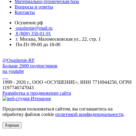
Материально-техническая база
Вопросы и ответы
Контакты
Осушение.рф
osushenie@mail.ru
8 (800) 350-01-91
г. Москва, Маломосковская ул., 22, стр. 1
Пн-Пт 09-00 до 18-00
@Osushenie-RF
Больше 2600 подписчиков
на youtube
1999 - 2026 г., ООО «ОСУШЕНИЕ», ИНН 7716944250, ОГРН
1197746747043
Разработка и продвижение сайта
Продолжая пользоваться сайтом, вы соглашаетесь на
обработку файлов cookie
политикой конфиденциальности
.
Хорошо