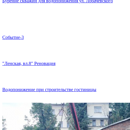
Бурение скважин для водопонижения ул. Лобачевского
Событие-3
"Ленская, вл.8" Реновация
Водопонижение при строительстве гостиницы