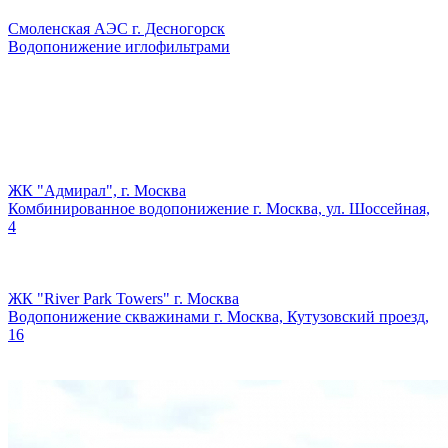
Смоленская АЭС г. Десногорск
Водопонижение иглофильтрами
ЖК "Адмирал", г. Москва
Комбинированное водопонижение г. Москва, ул. Шоссейная,
4
ЖК "River Park Towers" г. Москва
Водопонижение скважинами г. Москва, Кутузовский проезд,
16