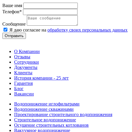
Ваше имя
Телефон*
Сообщение
Я даю согласие на
обработку своих персональных данных
Отправить
О Компании
Отзывы
Сотрудники
Документы
Клиенты
История компании - 25 лет
Гарантия
Блог
Вакансии
Водопонижение иглофильтрами
Водопонижение скважинами
Проектирование строительного водопонижения
Строительное водопонижение
Осушение строительных котлованов
Вакуумное водопонижение