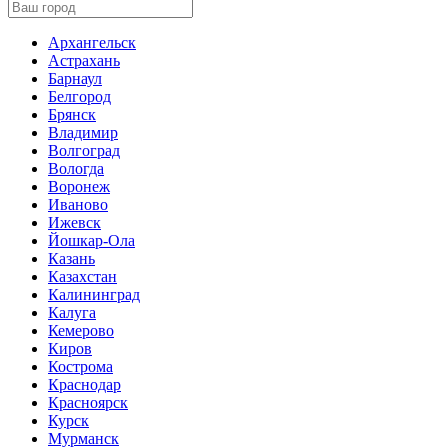
Архангельск
Астрахань
Барнаул
Белгород
Брянск
Владимир
Волгоград
Вологда
Воронеж
Иваново
Ижевск
Йошкар-Ола
Казань
Казахстан
Калининград
Калуга
Кемерово
Киров
Кострома
Краснодар
Красноярск
Курск
Мурманск