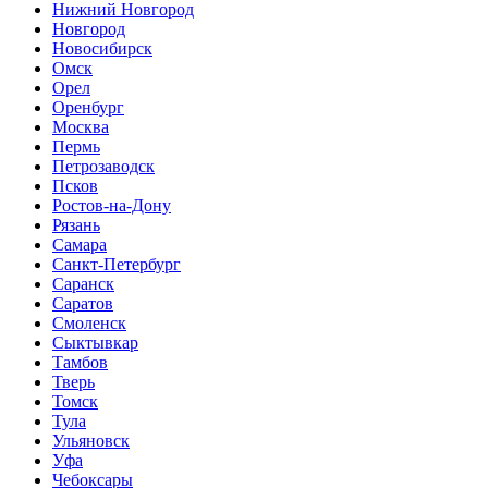
Нижний Новгород
Новгород
Новосибирск
Омск
Орел
Оренбург
Москва
Пермь
Петрозаводск
Псков
Ростов-на-Дону
Рязань
Самара
Санкт-Петербург
Саранск
Саратов
Смоленск
Сыктывкар
Тамбов
Тверь
Томск
Тула
Ульяновск
Уфа
Чебоксары