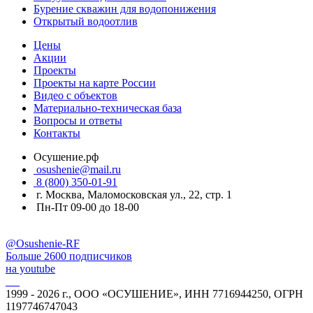
Бурение скважин для водопонижения
Открытый водоотлив
Цены
Акции
Проекты
Проекты на карте России
Видео с объектов
Материально-техническая база
Вопросы и ответы
Контакты
Осушение.рф
osushenie@mail.ru
8 (800) 350-01-91
г. Москва, Маломосковская ул., 22, стр. 1
Пн-Пт 09-00 до 18-00
@Osushenie-RF
Больше 2600 подписчиков
на youtube
1999 - 2026 г., ООО «ОСУШЕНИЕ», ИНН 7716944250, ОГРН
1197746747043