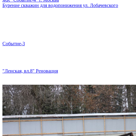
Бурение скважин для водопонижения ул. Лобачевского
Событие-3
"Ленская, вл.8" Реновация