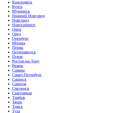
Красноярск
Курск
Мурманск
Нижний Новгород
Новгород
Новосибирск
Омск
Орел
Оренбург
Москва
Пермь
Петрозаводск
Псков
Ростов-на-Дону
Рязань
Самара
Санкт-Петербург
Саранск
Саратов
Смоленск
Сыктывкар
Тамбов
Тверь
Томск
Тула