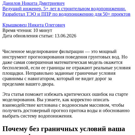
Данилов Никита Дмитриевич
Ведущий инженер. 5+ лет в строительном водопонижении.
Разработал ТЭО и ППР по водопонижению для 50+ проектов
Крышковец Никита Олегович
Время чтения: 10 минут
Дата обновления статьи: 13.06.2026
Численное моделирование фильтрации — это мощный
инструмент прогнозирования поведения грунтовых вод. Но
даже самая совершенная математическая модель окажется
бесполезной, если ее границы не отражают реальные условия
площадки. Неправильно заданные граничные условия
сравнимы с навигатором, который не видит дорог за
пределами вашего двора.
Эта статья поможет избежать критических ошибок на старте
моделирования. Вы узнаете, как корректно описать
взаимодействие котлована с водоносным массивом, чтобы
получить достоверный прогноз притока воды и обоснованно
выбрать систему водопонижения.
Почему без граничных условий ваша