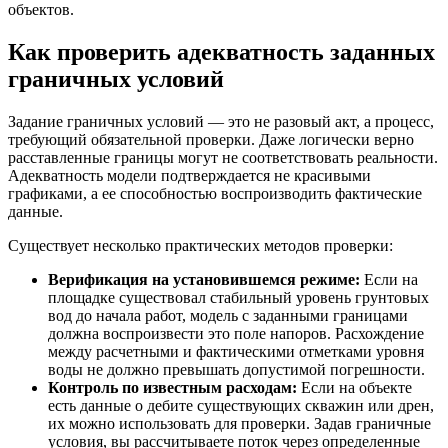
объектов.
Как проверить адекватность заданных
граничных условий
Задание граничных условий — это не разовый акт, а процесс,
требующий обязательной проверки. Даже логически верно
расставленные границы могут не соответствовать реальности.
Адекватность модели подтверждается не красивыми
графиками, а ее способностью воспроизводить фактические
данные.
Существует несколько практических методов проверки:
Верификация на установившемся режиме:
Если на
площадке существовал стабильный уровень грунтовых
вод до начала работ, модель с заданными границами
должна воспроизвести это поле напоров. Расхождение
между расчетными и фактическими отметками уровня
воды не должно превышать допустимой погрешности.
Контроль по известным расходам:
Если на объекте
есть данные о дебите существующих скважин или дрен,
их можно использовать для проверки. Задав граничные
условия, вы рассчитываете поток через определенные