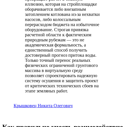
иллюзию, которая на стройплощадке
оборачивается либо внезапным
затоплением котлована из-за нехватки
насосов, либо колоссальным
перерасходом бюджета на избыточное
оборудование. Строгая привязка
расчетной области к фактическим
природным рубежам — это не
академическая формальность, а
единственный способ получить
достоверный прогноз притока воды.
Только точный перенос реальных
физических ограничений грунтового
массива в виртуальную среду
позволяет спроектировать надежную
систему осушения и защитить проект
от критических технических сбоев на
этапе земляных работ.
Крышковец Никита Олегович