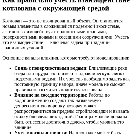
Как правильно учесть взаимодействие
котлована с окружающей средой
Котлован — это не изолированный объект. Он становится
новым элементом в сложившейся подземной экосистеме,
активно взаимодействуя с водоносными пластами,
поверхностными водами и соседними сооружениями. Учесть
это взаимодействие — ключевая задача при задании
граничных условий.
Основные каналы влияния, которые требуют моделирования:
Связь с поверхностными водами:
Близлежащие реки,
озера или пруды часто имеют гидравлическую связь с
подземными водами. Их уровень необходимо задать как
постоянную границу напора, иначе модель не сможет
правильно рассчитать подпитку котлована.
Влияние на соседние территории:
Работы по
водопонижению создают так называемую
депрессионную воронку, которая может
распространиться за пределы стройплощадки и вызвать
осадку близлежащих зданий. Границы модели должны
быть отнесены достаточно далеко, чтобы уловить это
влияние.
Учет многопластовости:
На площадке может быть