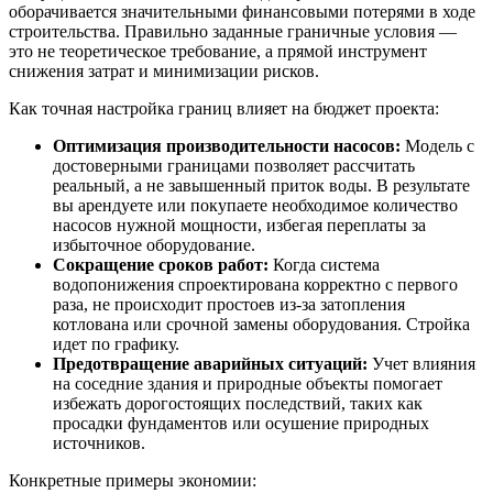
оборачивается значительными финансовыми потерями в ходе
строительства. Правильно заданные граничные условия —
это не теоретическое требование, а прямой инструмент
снижения затрат и минимизации рисков.
Как точная настройка границ влияет на бюджет проекта:
Оптимизация производительности насосов:
Модель с
достоверными границами позволяет рассчитать
реальный, а не завышенный приток воды. В результате
вы арендуете или покупаете необходимое количество
насосов нужной мощности, избегая переплаты за
избыточное оборудование.
Сокращение сроков работ:
Когда система
водопонижения спроектирована корректно с первого
раза, не происходит простоев из-за затопления
котлована или срочной замены оборудования. Стройка
идет по графику.
Предотвращение аварийных ситуаций:
Учет влияния
на соседние здания и природные объекты помогает
избежать дорогостоящих последствий, таких как
просадки фундаментов или осушение природных
источников.
Конкретные примеры экономии: