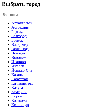
Выбрать город
Архангельск
Астрахань
Барнаул
Белгород
Брянск
Владимир
Волгоград
Вологда
Воронеж
Иваново
Ижевск
Йошкар-Ола
Казань
Казахстан
Калининград
Калуга
Кемерово
Киров
Кострома
Краснодар