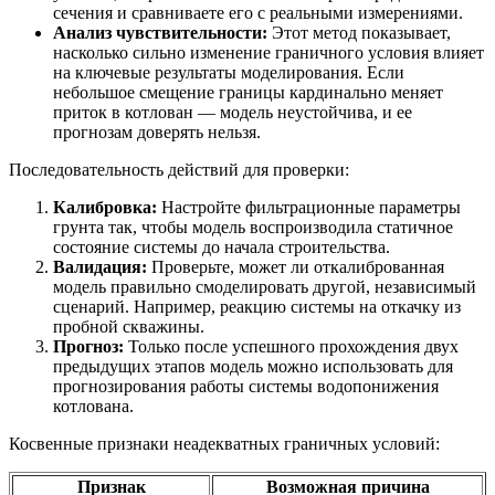
сечения и сравниваете его с реальными измерениями.
Анализ чувствительности:
Этот метод показывает,
насколько сильно изменение граничного условия влияет
на ключевые результаты моделирования. Если
небольшое смещение границы кардинально меняет
приток в котлован — модель неустойчива, и ее
прогнозам доверять нельзя.
Последовательность действий для проверки:
Калибровка:
Настройте фильтрационные параметры
грунта так, чтобы модель воспроизводила статичное
состояние системы до начала строительства.
Валидация:
Проверьте, может ли откалиброванная
модель правильно смоделировать другой, независимый
сценарий. Например, реакцию системы на откачку из
пробной скважины.
Прогноз:
Только после успешного прохождения двух
предыдущих этапов модель можно использовать для
прогнозирования работы системы водопонижения
котлована.
Косвенные признаки неадекватных граничных условий:
Признак
Возможная причина