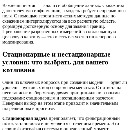
Важнейший этап — анализ и обобщение данных. Скважины
дают точечную информацию, а модель требует непрерывного
поля. С помощью геостатистических методов данные по
скважинам интерполируются на всю расчетную область,
формируя достоверную основу для задания границ.
Превращение разрозненных измерений в согласованную
цифровую картину — это и есть искусство инженерного
моделирования.
Стационарные и нестационарные
условия: что выбрать для вашего
котлована
Один из ключевых вопросов при создании модели — будет ли
уровень грунтовых вод со временем меняться. От ответа на
него зависит выбор между двумя принципиально разными
подходами: стационарным и нестационарным расчетом.
Неверный выбор на этом этапе приводит к значительным
погрешностям в прогнозе.
Стационарная задача
предполагает, что фильтрационный
поток установился и не меняется с течением времени. Это
словно фотография системы в определенный момент.