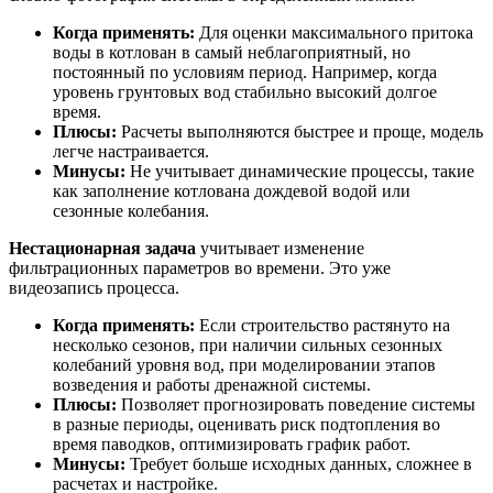
Когда применять:
Для оценки максимального притока
воды в котлован в самый неблагоприятный, но
постоянный по условиям период. Например, когда
уровень грунтовых вод стабильно высокий долгое
время.
Плюсы:
Расчеты выполняются быстрее и проще, модель
легче настраивается.
Минусы:
Не учитывает динамические процессы, такие
как заполнение котлована дождевой водой или
сезонные колебания.
Нестационарная задача
учитывает изменение
фильтрационных параметров во времени. Это уже
видеозапись процесса.
Когда применять:
Если строительство растянуто на
несколько сезонов, при наличии сильных сезонных
колебаний уровня вод, при моделировании этапов
возведения и работы дренажной системы.
Плюсы:
Позволяет прогнозировать поведение системы
в разные периоды, оценивать риск подтопления во
время паводков, оптимизировать график работ.
Минусы:
Требует больше исходных данных, сложнее в
расчетах и настройке.