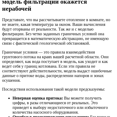
модель фильтрации окажется
нерабочей
Представьте, что вы рассчитываете отопление в комнате, но
не знаете, какая температура за окном. Ваши вычисления
будут оторваны от реальности. Так же и с моделью
фильтрации. Без четко заданных граничных условий она
превращается в математическую абстракцию, не имеющую
связи с фактической геологической обстановкой.
Граничные условия — это правила взаимодействия
грунтового потока на краях вашей расчетной области. Они
определяют, как вода поступает в модель, как уходит и как
ведет себя у границ котлована. Если эти правила не
соответствуют действительности, модель выдаст ошибочные
данные о притоке воды, распределении напоров и зонах
осушения.
Последствия использования такой модели предсказуемы:
Неверная оценка притока:
Вы можете получить
цифры, в разы отличающиеся от реальных. Это
приведет к выбору недостаточного или избыточного
количества насосного оборудования.
Ошибки в проектировании ограждения:
Без точных