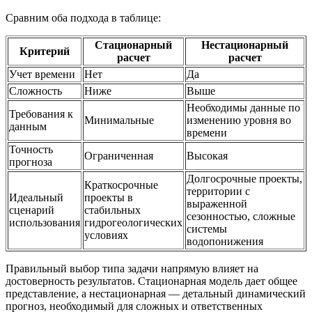
Сравним оба подхода в таблице:
Стационарный
Нестационарный
Критерий
расчет
расчет
Учет времени
Нет
Да
Сложность
Ниже
Выше
Необходимы данные по
Требования к
Минимальные
изменению уровня во
данным
времени
Точность
Ограниченная
Высокая
прогноза
Долгосрочные проекты,
Краткосрочные
территории с
Идеальный
проекты в
выраженной
сценарий
стабильных
сезонностью, сложные
использования
гидрогеологических
системы
условиях
водопонижения
Правильный выбор типа задачи напрямую влияет на
достоверность результатов. Стационарная модель дает общее
представление, а нестационарная — детальный динамический
прогноз, необходимый для сложных и ответственных