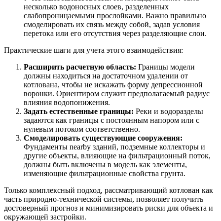
несколько водоносных слоев, разделенных
слабопроницаемыми прослойками. Важно правильно
смоделировать их связь между собой, задав условия
перетока или его отсутствия через разделяющие слои.
Практические шаги для учета этого взаимодействия:
Расширить расчетную область:
Границы модели
должны находиться на достаточном удалении от
котлована, чтобы не искажать форму депрессионной
воронки. Ориентиром служит предполагаемый радиус
влияния водопонижения.
Задать естественные границы:
Реки и водоразделы
задаются как границы с постоянным напором или с
нулевым потоком соответственно.
Смоделировать существующие сооружения:
Фундаменты nearby зданий, подземные коллекторы и
другие объекты, влияющие на фильтрационный поток,
должны быть включены в модель как элементы,
изменяющие фильтрационные свойства грунта.
Только комплексный подход, рассматривающий котлован как
часть природно-технической системы, позволяет получить
достоверный прогноз и минимизировать риски для объекта и
окружающей застройки.