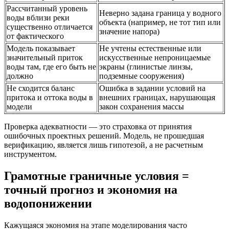
Рассчитанный уровень
Неверно задана граница у водного
воды вблизи реки
объекта (например, не тот тип или
существенно отличается
значение напора)
от фактического
Модель показывает
Не учтены естественные или
значительный приток
искусственные непроницаемые
воды там, где его быть не
экраны (глинистые линзы,
должно
подземные сооружения)
Не сходится баланс
Ошибка в задании условий на
притока и оттока воды в
внешних границах, нарушающая
модели
закон сохранения массы
Проверка адекватности — это страховка от принятия
ошибочных проектных решений. Модель, не прошедшая
верификацию, является лишь гипотезой, а не расчетным
инструментом.
Грамотные граничные условия =
точный прогноз и экономия на
водопонижении
Кажущаяся экономия на этапе моделирования часто