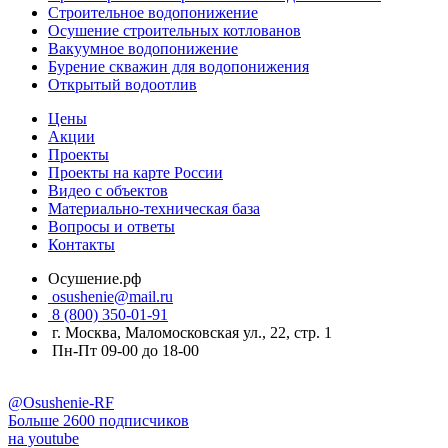
Строительное водопонижение
Осушение строительных котлованов
Вакуумное водопонижение
Бурение скважин для водопонижения
Открытый водоотлив
Цены
Акции
Проекты
Проекты на карте России
Видео с объектов
Материально-техническая база
Вопросы и ответы
Контакты
Осушение.рф
osushenie@mail.ru
8 (800) 350-01-91
г. Москва, Маломосковская ул., 22, стр. 1
Пн-Пт 09-00 до 18-00
@Osushenie-RF
Больше 2600 подписчиков
на youtube