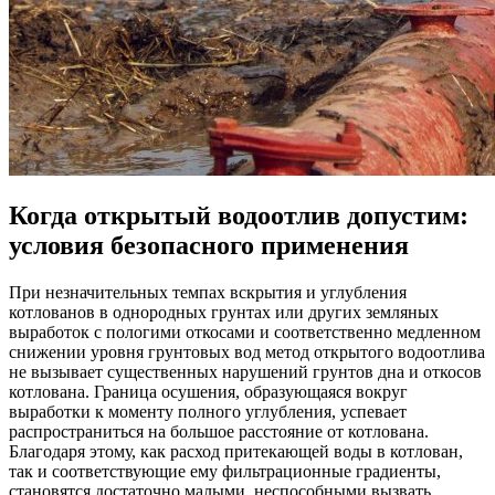
Когда открытый водоотлив допустим:
условия безопасного применения
При незначительных темпах вскрытия и углубления
котлованов в однородных грунтах или других земляных
выработок с пологими откосами и соответственно медленном
снижении уровня грунтовых вод метод открытого водоотлива
не вызывает существенных нарушений грунтов дна и откосов
котлована. Граница осушения, образующаяся вокруг
выработки к моменту полного углубления, успевает
распространиться на большое расстояние от котлована.
Благодаря этому, как расход притекающей воды в котлован,
так и соответствующие ему фильтрационные градиенты,
становятся достаточно малыми, неспособными вызвать