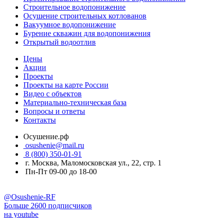
Строительное водопонижение
Осушение строительных котлованов
Вакуумное водопонижение
Бурение скважин для водопонижения
Открытый водоотлив
Цены
Акции
Проекты
Проекты на карте России
Видео с объектов
Материально-техническая база
Вопросы и ответы
Контакты
Осушение.рф
osushenie@mail.ru
8 (800) 350-01-91
г. Москва, Маломосковская ул., 22, стр. 1
Пн-Пт 09-00 до 18-00
@Osushenie-RF
Больше 2600 подписчиков
на youtube