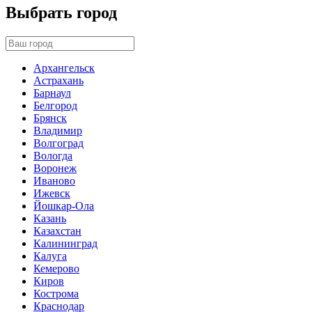
Выбрать город
Архангельск
Астрахань
Барнаул
Белгород
Брянск
Владимир
Волгоград
Вологда
Воронеж
Иваново
Ижевск
Йошкар-Ола
Казань
Казахстан
Калининград
Калуга
Кемерово
Киров
Кострома
Краснодар