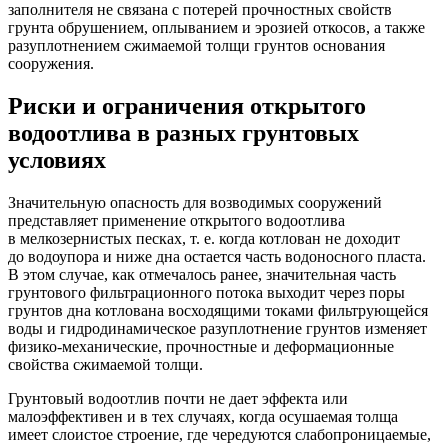
заполнителя не связана с потерей прочностных свойств
грунта обрушением, оплыванием и эрозией откосов, а также
разуплотнением сжимаемой толщи грунтов основания
сооружения.
Риски и ограничения открытого
водоотлива в разных грунтовых
условиях
Значительную опасность для возводимых сооружений
представляет применение открытого водоотлива
в мелкозернистых песках,
т. е.
когда котлован не доходит
до водоупора и ниже дна остается часть водоносного пласта.
В этом случае, как отмечалось ранее, значительная часть
грунтового фильтрационного потока выходит через поры
грунтов дна котлована восходящими токами фильтрующейся
воды и гидродинамическое разуплотнение грунтов изменяет
физико-механические
, прочностные и деформационные
свойства сжимаемой толщи.
Грунтовый водоотлив почти не дает эффекта или
малоэффективен и в тех случаях, когда осушаемая толща
имеет слоистое строение, где чередуются слабопроницаемые,