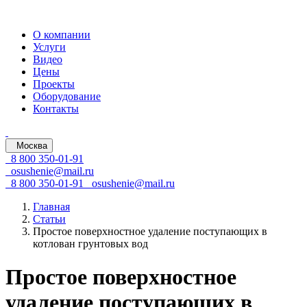
О компании
Услуги
Видео
Цены
Проекты
Оборудование
Контакты
Москва
8 800 350-01-91
osushenie@mail.ru
8 800 350-01-91
osushenie@mail.ru
Главная
Статьи
Простое поверхностное удаление поступающих в
котлован грунтовых вод
Простое поверхностное
удаление поступающих в