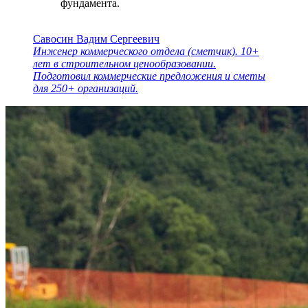
фундамента.
Савосин Вадим Сергеевич
Инженер коммерческого отдела (сметчик). 10+
лет в строительном ценообразовании.
Подготовил коммерческие предложения и сметы
для 250+ организаций.