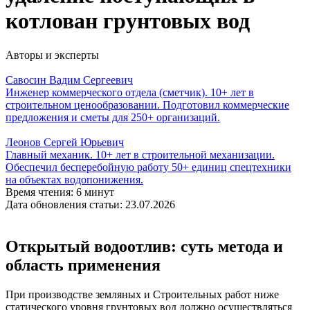
котлован грунтовых вод
Авторы и эксперты
Савосин Вадим Сергеевич
Инженер коммерческого отдела (сметчик). 10+ лет в
строительном ценообразовании. Подготовил коммерческие
предложения и сметы для 250+ организаций.
Леонов Сергей Юрьевич
Главный механик. 10+ лет в строительной механизации.
Обеспечил бесперебойную работу 50+ единиц спецтехники
на объектах водопонижения.
Время чтения: 6 минут
Дата обновления статьи: 23.07.2026
Открытый водоотлив: суть метода и
область применения
При производстве земляных и Строительных работ ниже
статического уровня грунтовых вод должно осуществляться