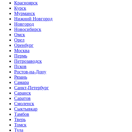
Красноярск
Курск
Мурманск
Нижний Новгород
Новгород
Новосибирск
Омск
Орел
Оренбург
Москва
Пермь
Петрозаводск
Псков
Ростов-на-Дону
Рязань
Самара
Санкт-Петербург
Саранск
Саратов
Смоленск
Сыктывкар
Тамбов
Тверь
Томск
Тула